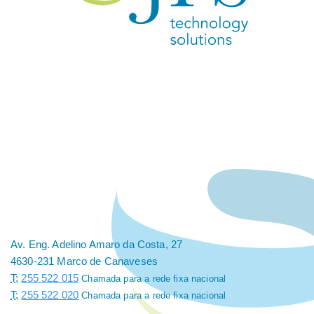
Av. Eng. Adelino Amaro da Costa, 27
4630-231 Marco de Canaveses
T:
255 522 015
Chamada para a rede fixa nacional
T:
255 522 020
Chamada para a rede fixa nacional